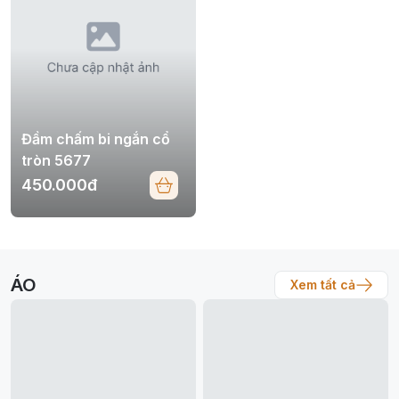
Đầm chấm bi ngắn cổ
tròn 5677
450.000đ
ÁO
Xem tất cả