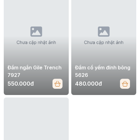
Đầm ngắn Gile Trench
Đầm cổ yếm đính bông
7927
5626
550.000đ
480.000đ