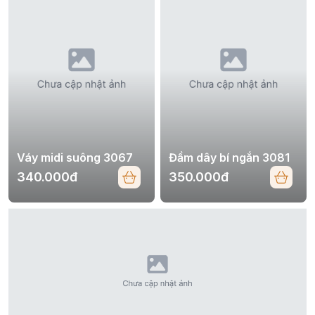
Váy midi suông 3067
Đầm dây bí ngắn 3081
340.000đ
350.000đ