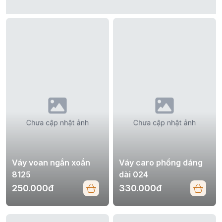
Váy voan ngắn xoắn
Váy caro phồng dáng
8125
dài 024
250.000đ
330.000đ