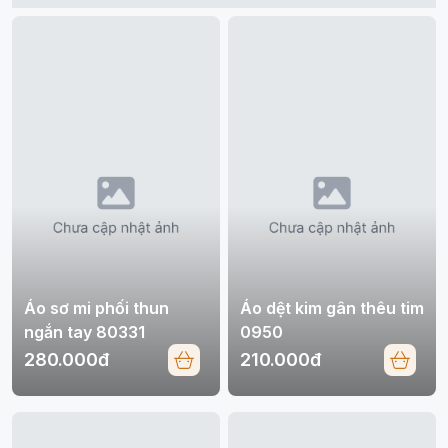
Áo sơ mi phối thun
Áo dệt kim gân thêu tim
ngắn tay 80331
0950
280.000đ
210.000đ