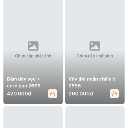
Đầm dây sọc +
Váy thô ngắn chấm bi
cardigan 2689
2696
420.000đ
260.000đ