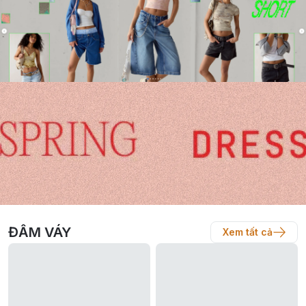
ĐẦM VÁY
Xem tất cả