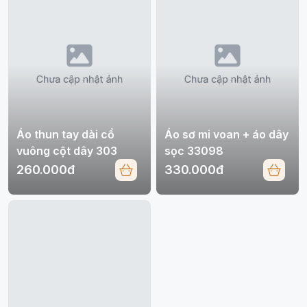
Áo thun tay dài cổ
Áo sơ mi voan + áo dây
vuông cột dây 303
sọc 33098
260.000đ
330.000đ