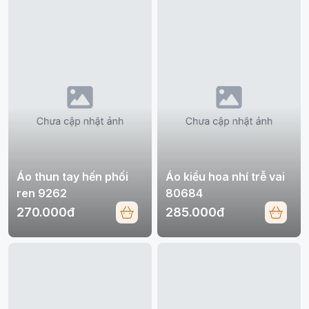
Áo thun tay hến phối
Áo kiểu hoa nhí trễ vai
ren 9262
80684
270.000đ
285.000đ